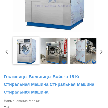
Гостиницы Больницы Войска 15 Кг
Стиральная Машина Стиральная Машина
Стиральная Машина
Наименование Марки:
YiShi