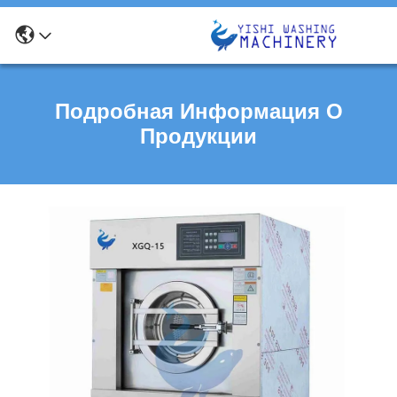
Подробная Информация О
Продукции