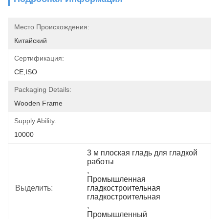
Место Происхождения:
Китайский
Сертификация:
CE,ISO
Packaging Details:
Wooden Frame
Supply Ability:
10000
3 м плоская гладь для гладкой 
работы
, 
Промышленная 
Выделить:
гладкостроительная 
гладкостроительная
, 
Промышленный 