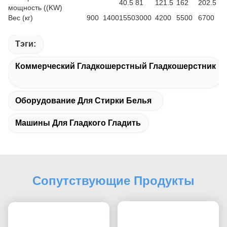
40.5
81
121.5
162
202.5
мощность ((KW)
Вес (кг)
900
1400
1550
3000
4200
5500
6700
Тэги:
Коммерческий Гладкошерстный Гладкошерстник
Оборудование Для Стирки Белья
Машины Для Гладкого Гладить
Сопутствующие Продукты