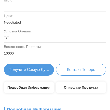
МОК:
1
Цена:
Negotiated
Условия Оплаты:
T/T
Возможность Поставки:
10000
Получите Самую Лучшую Цену
Контакт Теперь
Подробная Информация
Описание Продукта
Подробная Информация