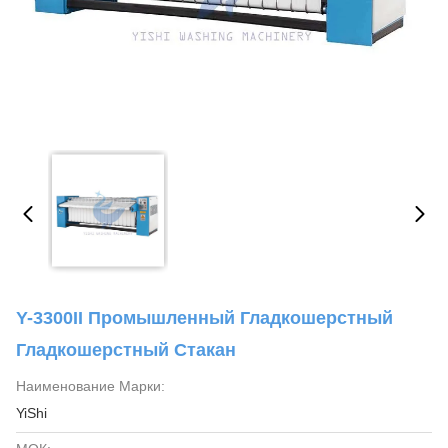
Y-3300II Промышленный Гладкошерстный
Гладкошерстный Стакан
Наименование Марки:
YiShi