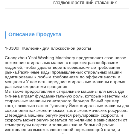
гладкошерстящий стаканчик
Описание Продукта
Y-3300II Железник для плоскостной работы
Guangzhou Yishi Washing Machinery представляет свое новое
поколение стиральных машин с широким разнообразием
моделей, чтобы удовлетворить всевозможные требования
рынка.Различные виды промышленных стиральных машин
адаптированы к любым требованиям по эффективности и
мощности.У нас есть передние стиральные машины с тремя
разными скоростями вращения.
Мы также предоставляем стиральные машины для мест, где
гигиена играет фундаментальную роль, которые известны как
стиральные машины санитарного барьера.Ясный пример
того, насколько важно Гуанчжоу Йиси стиральные машины для
сохранения как экологических, так и экономических ресурсов..
1Передача машины регулируется регулировкой скорости, и
скорость может регулироваться по желанию в зависимости от
температуры нагрева и толщины ткани.Большой ролик
изготовлен из высококачественной нержавеющей стали, и