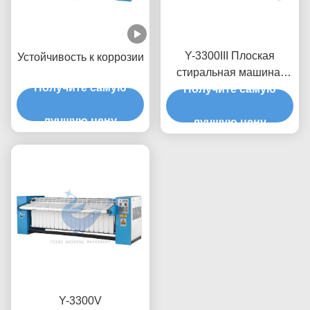
Y-3300III Плоская
Устойчивость к коррозии
стиральная машина,
Получите самую
устойчивая к коррозии
Получите самую
лучшую цену
лучшую цену
Y-3300V