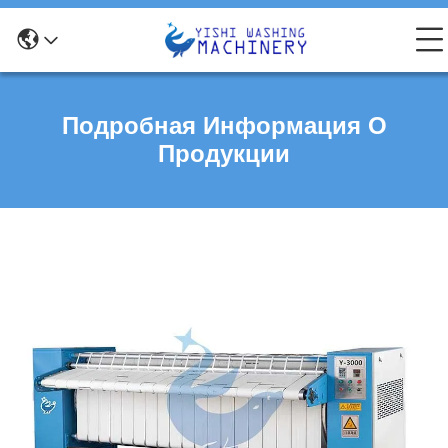
Подробная Информация О
Продукции