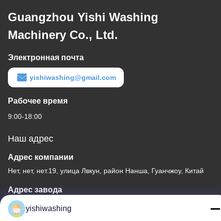
Guangzhou Yishi Washing
Machinery Co., Ltd.
Электронная почта
yishiwashing@gmail.com
Рабочее время
9:00-18:00
Наш адрес
Адрес компании
Нет, нет, нет.19, улица Лвкун, район Нанша, Гуанчжоу, Китай
Адрес завода
Нет, нет, нет.19, улица Лвкун, район Нанша, Гуанчжоу, Китай
yishiwashing