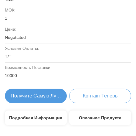
МОК:
1
Цена:
Negotiated
Условия Оплаты:
T/T
Возможность Поставки:
10000
Получите Самую Лучшую Цену
Контакт Теперь
Подробная Информация
Описание Продукта