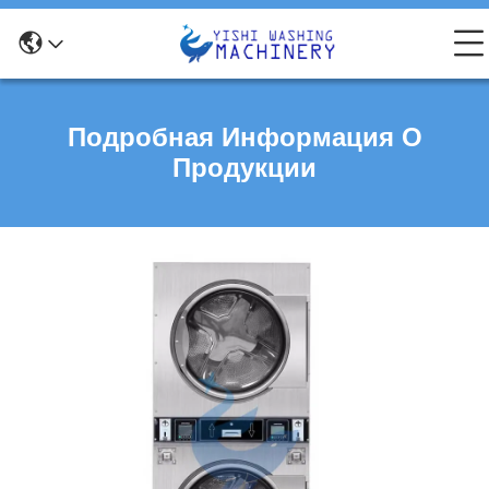
Подробная Информация О
Продукции