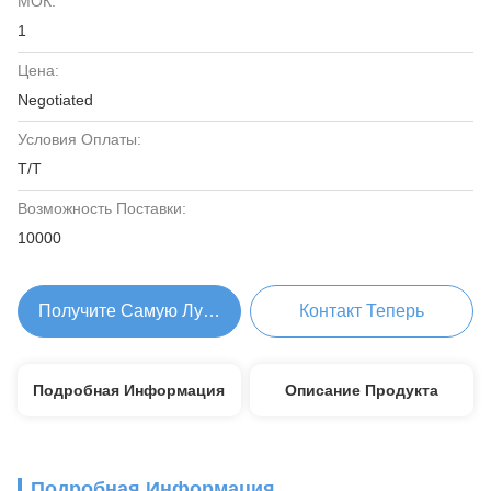
МОК:
1
Цена:
Negotiated
Условия Оплаты:
T/T
Возможность Поставки:
10000
Получите Самую Лучшую Цену
Контакт Теперь
Подробная Информация
Описание Продукта
Подробная Информация