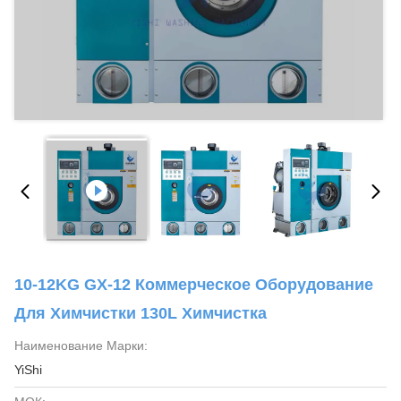
10-12KG GX-12 Коммерческое Оборудование
Для Химчистки 130L Химчистка
Наименование Марки:
YiShi