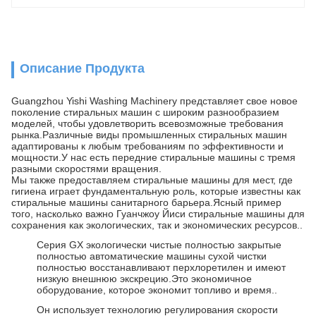
Описание Продукта
Guangzhou Yishi Washing Machinery представляет свое новое
поколение стиральных машин с широким разнообразием
моделей, чтобы удовлетворить всевозможные требования
рынка.Различные виды промышленных стиральных машин
адаптированы к любым требованиям по эффективности и
мощности.У нас есть передние стиральные машины с тремя
разными скоростями вращения.
Мы также предоставляем стиральные машины для мест, где
гигиена играет фундаментальную роль, которые известны как
стиральные машины санитарного барьера.Ясный пример
того, насколько важно Гуанчжоу Йиси стиральные машины для
сохранения как экологических, так и экономических ресурсов..
Серия GX экологически чистые полностью закрытые
полностью автоматические машины сухой чистки
полностью восстанавливают перхлоретилен и имеют
низкую внешнюю экскрецию.Это экономичное
оборудование, которое экономит топливо и время..
Он использует технологию регулирования скорости