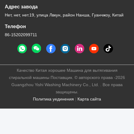
Адрес завода
Нет, нет, нет.19, улица Лвкун, район Нанша, Гуанчжоу, Китай
Телефон
86-15202099711
Качество Китая хорошее Машина для вытягивания
стиральной машины Поставщик. © авторского права -2026
Guangzhou Yishi Washing Machinery Co., Ltd. . Все права
защищены.
Политика уединения
|
Карта сайта