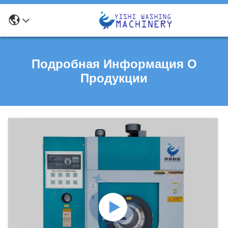
Подробная Информация О
Продукции