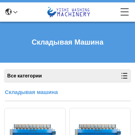
Складывая Машина
Все категории
Складывая машина